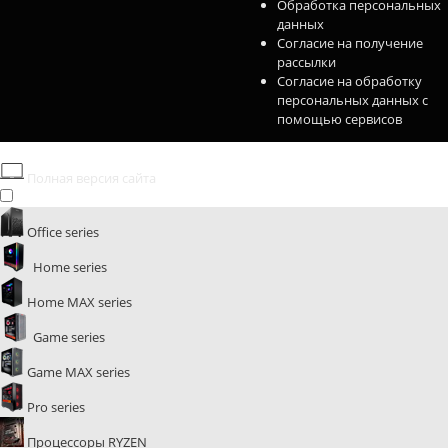
Обработка персональных
данных
Согласие на получение
рассылки
Согласие на обработку
персональных данных с
помощью сервисов
Полная версия сайта
Office series
Home series
Home MAX series
Game series
Game MAX series
Pro series
Процессоры RYZEN