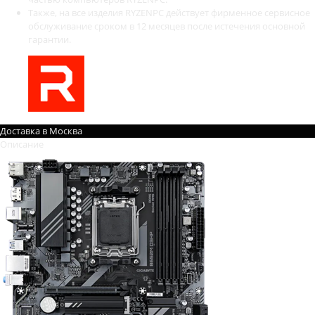
Также, на все изделия RYZENPC действует фирменное сервисное
обслуживание сроком в 12 месяцев после истечения основной
гарантии.
Доставка в
Москва
Описание