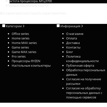
Частота процессора, МГц
3700
Первый накопитель
1000 Гб
Все характеристики
Скрыть характеристики
Категории
Информация
Office series
О магазине
Home series
Оплата
Home MAX series
Доставка
Game series
Контакты
Game MAX series
Блог
Pro series
Политика
Процессоры RYZEN
конфиденциальности
Настольные компьютеры
Публичная оферта
Обработка персональных
данных
Согласие на получение
рассылки
Согласие на обработку
персональных данных с
помощью сервисов