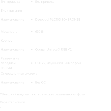
Тип привода
Без привода
Блок питания
Наименование
Deepcool PL650D 80+ BRONZE
Мощность
650 Вт
Корпус
Наименование
Cougar Uniface X RGB V2
Разъемы на
передней
USB x2, наушники, микрофон
панели
Операционная система
Наименование
Без ОС
*Внешний вид компьютера может отличаться от фото
Характеристики