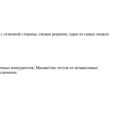
с отличной стороны, свежее решение, один из самых низких
енных конкурентов. Множество тестов от независимых
сключение.