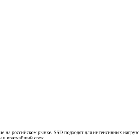
е на российском рынке. SSD подходят для интенсивных нагруз
и в кратчайший срок.