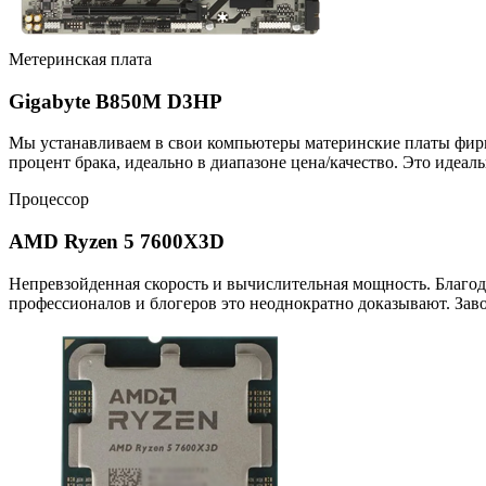
Метеринская плата
Gigabyte B850M D3HP
Мы устанавливаем в свои компьютеры материнские платы фирмы
процент брака, идеально в диапазоне цена/качество. Это иде
Процессор
AMD Ryzen 5 7600X3D
Непревзойденная скорость и вычислительная мощность. Благо
профессионалов и блогеров это неоднократно доказывают. Зав