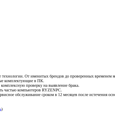
технологии. От именитых брендов до проверенных временем м
мые комплектующие в ПК.
комплексную проверку на выявление брака.
ать частью компьютеров RYZENPC.
рвисное обслуживание сроком в 12 месяцев после истечения осн
ь
)