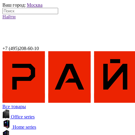
Ваш город:
Москва
Найти
+7 (495)208-60-10
Все товары
Office series
Home series