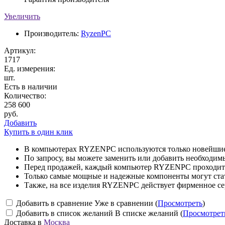
Увеличить
Производитель:
RyzenPC
Артикул:
1717
Ед. измерения:
шт.
Есть в наличии
Количество:
258 600
руб.
Добавить
Купить в один клик
В компьютерах RYZENPC используются только новейшие 
По запросу, вы можете заменить или добавить необходи
Перед продажей, каждый компьютер RYZENPC проходит 
Только самые мощные и надежные компоненты могут ст
Также, на все изделия RYZENPC действует фирменное се
Добавить в сравнение
Уже в сравнении (
Просмотреть
)
Добавить в список желаний
В списке желаний (
Просмотрет
Доставка в
Москва