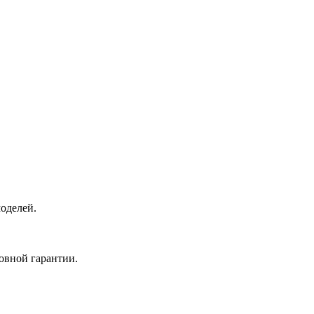
оделей.
овной гарантии.