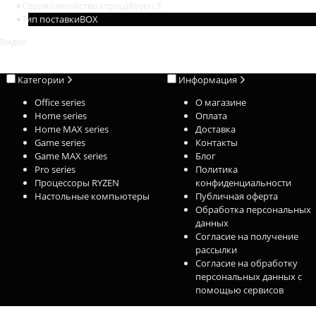
Серия/семейство (проц)
Ryzen 3
Тип поставки
BOX
Видео
Категории
Информация
Office series
О магазине
Home series
Оплата
Home MAX series
Доставка
Game series
Контакты
Game MAX series
Блог
Pro series
Политика
Процессоры RYZEN
конфиденциальности
Настольные компьютеры
Публичная оферта
Обработка персональных
данных
Согласие на получение
рассылки
Согласие на обработку
персональных данных с
помощью сервисов