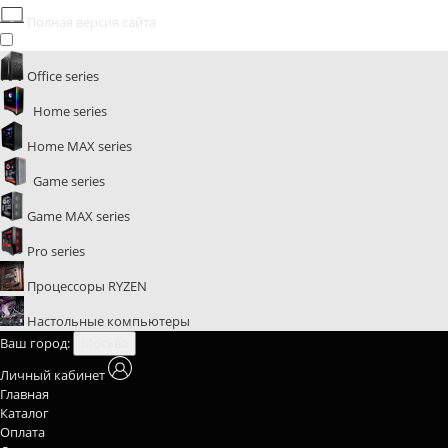
Полная версия сайта
Office series
Home series
Home MAX series
Game series
Game MAX series
Pro series
Процессоры RYZEN
Настольные компьютеры
Ваш город:
Москва
Личный кабинет
Главная
Каталог
Оплата