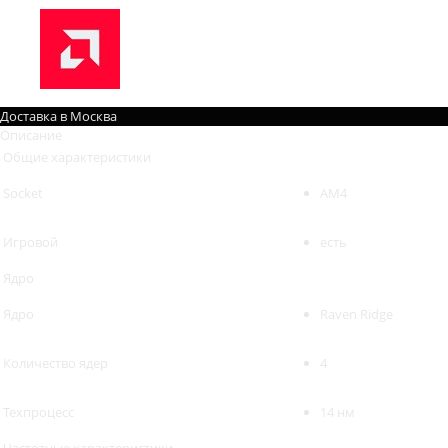
Доставка в
Москва
Описание
Общие характеристики
Socket
AM4
Игровой
есть
Ядро
Ядро
Raven Ridge
Количество ядер
4
Техпроцесс
14 нм