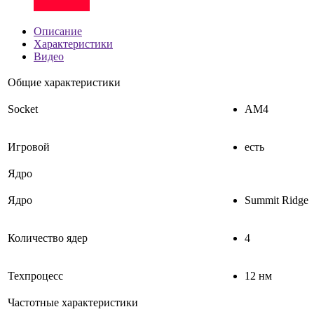
Описание
Характеристики
Видео
Общие характеристики
Socket
AM4
Игровой
есть
Ядро
Ядро
Summit Ridge
Количество ядер
4
Техпроцесс
12 нм
Частотные характеристики