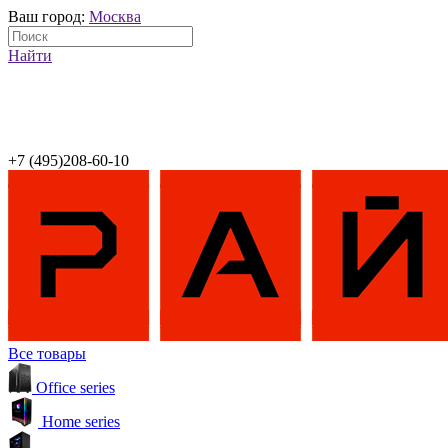
Ваш город:
Москва
Найти
+7 (495)208-60-10
Все товары
Office series
Home series