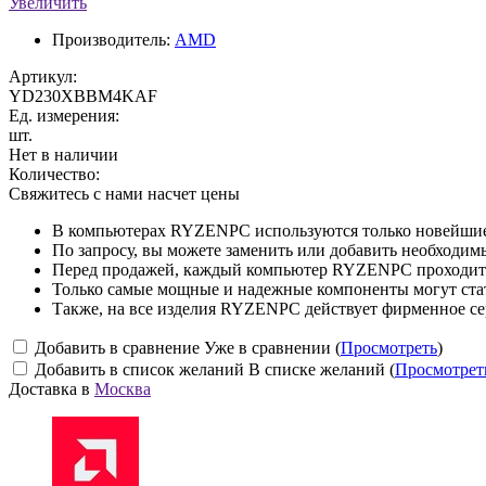
Увеличить
Производитель:
AMD
Артикул:
YD230XBBM4KAF
Ед. измерения:
шт.
Нет в наличии
Количество:
Свяжитесь с нами насчет цены
В компьютерах RYZENPC используются только новейшие 
По запросу, вы можете заменить или добавить необходи
Перед продажей, каждый компьютер RYZENPC проходит 
Только самые мощные и надежные компоненты могут ст
Также, на все изделия RYZENPC действует фирменное се
Добавить в сравнение
Уже в сравнении (
Просмотреть
)
Добавить в список желаний
В списке желаний (
Просмотрет
Доставка в
Москва