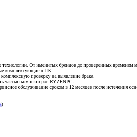
технологии. От именитых брендов до проверенных временем м
мые комплектующие в ПК.
комплексную проверку на выявление брака.
ать частью компьютеров RYZENPC.
рвисное обслуживание сроком в 12 месяцев после истечения осн
ь
)