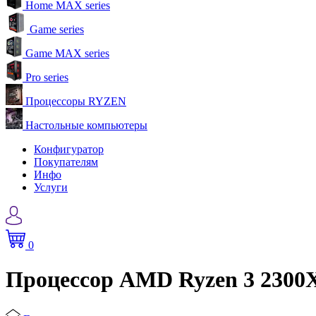
Home MAX series
Game series
Game MAX series
Pro series
Процессоры RYZEN
Настольные компьютеры
Конфигуратор
Покупателям
Инфо
Услуги
0
Процессор AMD Ryzen 3 2300