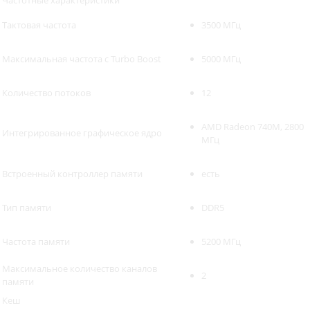
Частотные характеристики
Тактовая частота
3500 МГц
Максимальная частота с Turbo Boost
5000 МГц
Количество потоков
12
AMD Radeon 740M, 2800
Интегрированное графическое ядро
МГц
Встроенный контроллер памяти
есть
Тип памяти
DDR5
Частота памяти
5200 МГц
Максимальное количество каналов
2
памяти
Кеш