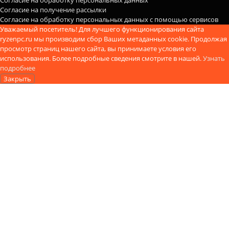
Согласие на обработку персональных данных
Согласие на получение рассылки
Согласие на обработку персональных данных с помощью сервисов
Уважаемый посетитель! Для лучшего функционирования сайта
ryzenpc.ru мы производим сбор Ваших метаданных cookie. Продолжая
просмотр страниц нашего сайта, вы принимаете условия его
использования. Более подробные сведения смотрите в нашей.
Узнать
подробнее
Закрыть