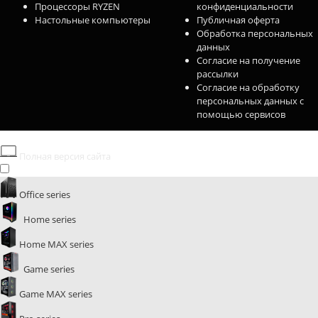
Процессоры RYZEN
конфиденциальности
Настольные компьютеры
Публичная оферта
Обработка персональных
данных
Согласие на получение
рассылки
Согласие на обработку
персональных данных с
помощью сервисов
Полная версия сайта
Office series
Home series
Home MAX series
Game series
Game MAX series