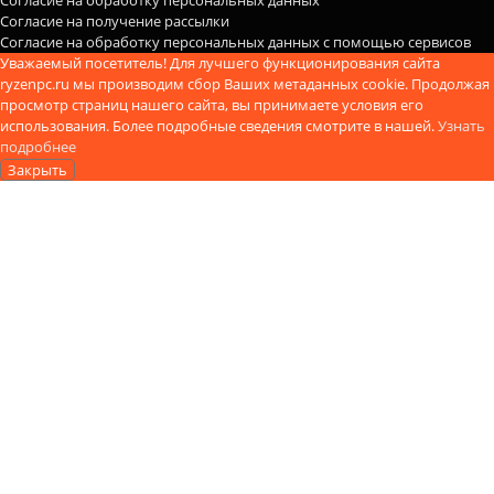
Согласие на обработку персональных данных
Согласие на получение рассылки
Согласие на обработку персональных данных с помощью сервисов
Уважаемый посетитель! Для лучшего функционирования сайта
ryzenpc.ru мы производим сбор Ваших метаданных cookie. Продолжая
просмотр страниц нашего сайта, вы принимаете условия его
использования. Более подробные сведения смотрите в нашей.
Узнать
подробнее
Закрыть