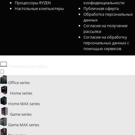
Процессоры RYZEN
конфиденциальности
Настольные компьютеры
Публичная оферта
Обработка персональных
данных
Согласие на получение
рассылки
Согласие на обработку
персональных данных с
помощью сервисов
Полная версия сайта
Office series
Home series
Home MAX series
Game series
Game MAX series