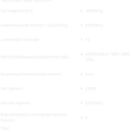
Частотные характеристики
Тактовая частота
4300 МГц
Максимальная частота с Turbo Boost
5000 МГц
Количество потоков
12
AMD Radeon 760M, 2800
Интегрированное графическое ядро
МГц
Встроенный контроллер памяти
есть
Тип памяти
DDR5
Частота памяти
5200 МГц
Максимальное количество каналов
2
памяти
Кеш