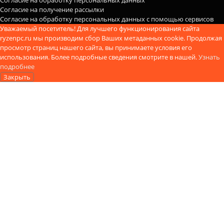
Согласие на обработку персональных данных
Согласие на получение рассылки
Согласие на обработку персональных данных с помощью сервисов
Уважаемый посетитель! Для лучшего функционирования сайта
ryzenpc.ru мы производим сбор Ваших метаданных cookie. Продолжая
просмотр страниц нашего сайта, вы принимаете условия его
использования. Более подробные сведения смотрите в нашей.
Узнать
подробнее
Закрыть