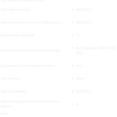
Частотные характеристики
Тактовая частота
4300 МГц
Максимальная частота с Turbo Boost
5000 МГц
Количество потоков
12
AMD Radeon 760M, 2800
Интегрированное графическое ядро
МГц
Встроенный контроллер памяти
есть
Тип памяти
DDR5
Частота памяти
5200 МГц
Максимальное количество каналов
2
памяти
Кеш