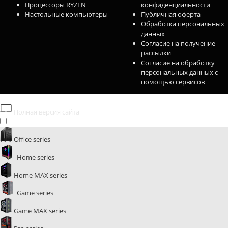
Процессоры RYZEN
конфиденциальности
Настольные компьютеры
Публичная оферта
Обработка персональных
данных
Согласие на получение
рассылки
Согласие на обработку
персональных данных с
помощью сервисов
Полная версия сайта
Office series
Home series
Home MAX series
Game series
Game MAX series